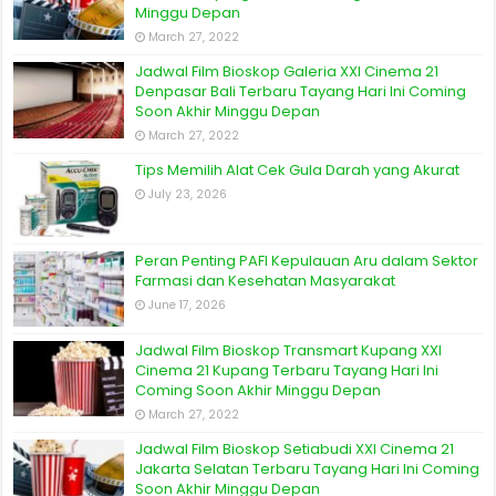
Minggu Depan
March 27, 2022
Jadwal Film Bioskop Galeria XXI Cinema 21
Denpasar Bali Terbaru Tayang Hari Ini Coming
Soon Akhir Minggu Depan
March 27, 2022
Tips Memilih Alat Cek Gula Darah yang Akurat
July 23, 2026
Peran Penting PAFI Kepulauan Aru dalam Sektor
Farmasi dan Kesehatan Masyarakat
June 17, 2026
Jadwal Film Bioskop Transmart Kupang XXI
Cinema 21 Kupang Terbaru Tayang Hari Ini
Coming Soon Akhir Minggu Depan
March 27, 2022
Jadwal Film Bioskop Setiabudi XXI Cinema 21
Jakarta Selatan Terbaru Tayang Hari Ini Coming
Soon Akhir Minggu Depan