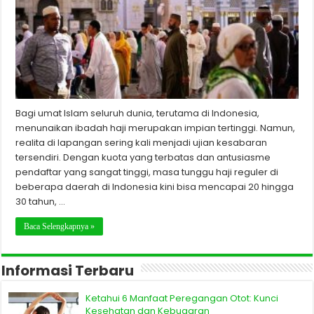
Bagi umat Islam seluruh dunia, terutama di Indonesia,
menunaikan ibadah haji merupakan impian tertinggi. Namun,
realita di lapangan sering kali menjadi ujian kesabaran
tersendiri. Dengan kuota yang terbatas dan antusiasme
pendaftar yang sangat tinggi, masa tunggu haji reguler di
beberapa daerah di Indonesia kini bisa mencapai 20 hingga
30 tahun, …
Baca Selengkapnya »
Informasi Terbaru
Ketahui 6 Manfaat Peregangan Otot: Kunci
Kesehatan dan Kebugaran