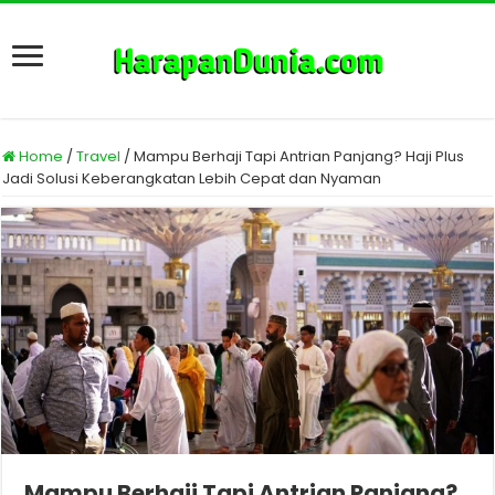
Home
/
Travel
/
Mampu Berhaji Tapi Antrian Panjang? Haji Plus
Jadi Solusi Keberangkatan Lebih Cepat dan Nyaman
Mampu Berhaji Tapi Antrian Panjang?