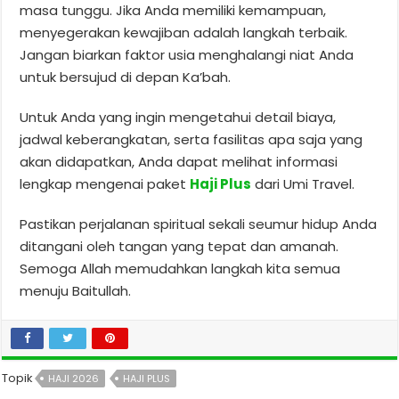
masa tunggu. Jika Anda memiliki kemampuan,
menyegerakan kewajiban adalah langkah terbaik.
Jangan biarkan faktor usia menghalangi niat Anda
untuk bersujud di depan Ka’bah.
Untuk Anda yang ingin mengetahui detail biaya,
jadwal keberangkatan, serta fasilitas apa saja yang
akan didapatkan, Anda dapat melihat informasi
lengkap mengenai paket
Haji Plus
dari Umi Travel.
Pastikan perjalanan spiritual sekali seumur hidup Anda
ditangani oleh tangan yang tepat dan amanah.
Semoga Allah memudahkan langkah kita semua
menuju Baitullah.
Topik
HAJI 2026
HAJI PLUS