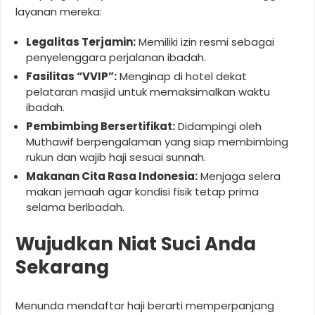
layanan mereka:
Legalitas Terjamin:
Memiliki izin resmi sebagai
penyelenggara perjalanan ibadah.
Fasilitas “VVIP”:
Menginap di hotel dekat
pelataran masjid untuk memaksimalkan waktu
ibadah.
Pembimbing Bersertifikat:
Didampingi oleh
Muthawif berpengalaman yang siap membimbing
rukun dan wajib haji sesuai sunnah.
Makanan Cita Rasa Indonesia:
Menjaga selera
makan jemaah agar kondisi fisik tetap prima
selama beribadah.
Wujudkan Niat Suci Anda
Sekarang
Menunda mendaftar haji berarti memperpanjang