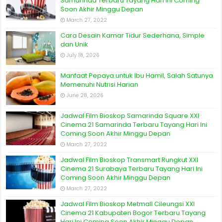
Samarinda Terbaru Tayang Hari Ini Coming
Soon Akhir Minggu Depan
March 27, 2022
Cara Desain Kamar Tidur Sederhana, Simple
dan Unik
July 18, 2026
Manfaat Pepaya untuk Ibu Hamil, Salah Satunya
Memenuhi Nutrisi Harian
June 28, 2026
Jadwal Film Bioskop Samarinda Square XXI
Cinema 21 Samarinda Terbaru Tayang Hari Ini
Coming Soon Akhir Minggu Depan
March 27, 2022
Jadwal Film Bioskop Transmart Rungkut XXI
Cinema 21 Surabaya Terbaru Tayang Hari Ini
Coming Soon Akhir Minggu Depan
March 27, 2022
Jadwal Film Bioskop Metmall Cileungsi XXI
Cinema 21 Kabupaten Bogor Terbaru Tayang
Hari Ini Coming Soon Akhir Minggu Depan