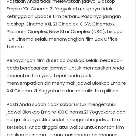
Pastikan Anda tidak melewatkan jadwal Bioskop
Empire XXI Cinema 21 Yogyakarta, supaya tidak
ketinggalan update film terbaru. Pasalnya jaringan
bioskop Cinema XXI, 21 Cineplex, CGV, Cinemaxx,
Platinum Cineplex, New Star Cineplex (NSC), hingga
FLIX Cinema selalu menanyangkan film Box Office
terbaru.
Penayangan film di setiap bioskop selalu berbeda-
beda berdasarkan jamnya. Untuk memastikan Anda
menonton film yang tepat anda perlu
menyempatkan diri menyimak jadwal Bioskop Empire
XXI Cinema 21 Yogyakarta dan memilih film pilihan.
Pasti Anda sudah tidak sabar untuk mengetahui
jadwal Bioskop Empire XXI Cinema 21 Yogyakarta dan
harga tiketnya. Jika sudah mengetahui jadwal film
tersebut, Anda tinggal atur waktu untuk nonton film
bioskop bersama teman, pasangan sah maupun