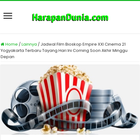
Home
/
Lainnya
/
Jadwal Film Bioskop Empire XXI Cinema 21
Yogyakarta Terbaru Tayang Hari Ini Coming Soon Akhir Minggu
Depan