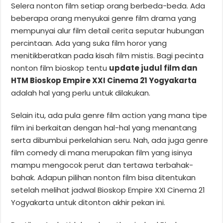
Selera nonton film setiap orang berbeda-beda. Ada
beberapa orang menyukai genre film drama yang
mempunyai alur film detail cerita seputar hubungan
percintaan. Ada yang suka film horor yang
menitikberatkan pada kisah film mistis. Bagi pecinta
nonton film bioskop tentu
update judul film dan
HTM Bioskop Empire XXI Cinema 21 Yogyakarta
adalah hal yang perlu untuk dilakukan.
Selain itu, ada pula genre film action yang mana tipe
film ini berkaitan dengan hal-hal yang menantang
serta dibumbui perkelahian seru. Nah, ada juga genre
film comedy di mana merupakan film yang isinya
mampu mengocok perut dan tertawa terbahak-
bahak. Adapun pilihan nonton film bisa ditentukan
setelah melihat jadwal Bioskop Empire XXI Cinema 21
Yogyakarta untuk ditonton akhir pekan ini.