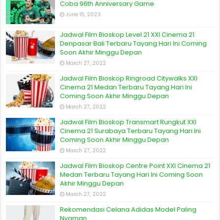
Coba 96th Anniversary Game
June 15, 2023
Jadwal Film Bioskop Level 21 XXI Cinema 21
Denpasar Bali Terbaru Tayang Hari Ini Coming
Soon Akhir Minggu Depan
March 27, 2022
Jadwal Film Bioskop Ringroad Citywalks XXI
Cinema 21 Medan Terbaru Tayang Hari Ini
Coming Soon Akhir Minggu Depan
March 27, 2022
Jadwal Film Bioskop Transmart Rungkut XXI
Cinema 21 Surabaya Terbaru Tayang Hari Ini
Coming Soon Akhir Minggu Depan
March 27, 2022
Jadwal Film Bioskop Centre Point XXI Cinema 21
Medan Terbaru Tayang Hari Ini Coming Soon
Akhir Minggu Depan
March 27, 2022
Rekomendasi Celana Adidas Model Paling
Nyaman