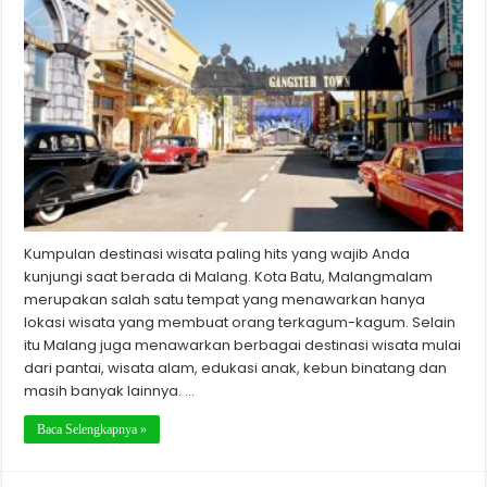
Kumpulan destinasi wisata paling hits yang wajib Anda
kunjungi saat berada di Malang. Kota Batu, Malangmalam
merupakan salah satu tempat yang menawarkan hanya
lokasi wisata yang membuat orang terkagum-kagum. Selain
itu Malang juga menawarkan berbagai destinasi wisata mulai
dari pantai, wisata alam, edukasi anak, kebun binatang dan
masih banyak lainnya. …
Baca Selengkapnya »