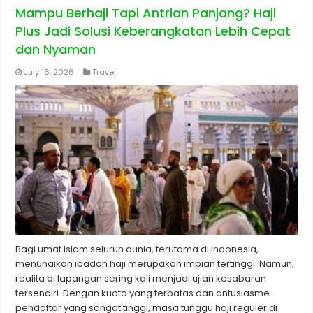
Mampu Berhaji Tapi Antrian Panjang? Haji
Plus Jadi Solusi Keberangkatan Lebih Cepat
dan Nyaman
July 16, 2026
Travel
Bagi umat Islam seluruh dunia, terutama di Indonesia,
menunaikan ibadah haji merupakan impian tertinggi. Namun,
realita di lapangan sering kali menjadi ujian kesabaran
tersendiri. Dengan kuota yang terbatas dan antusiasme
pendaftar yang sangat tinggi, masa tunggu haji reguler di