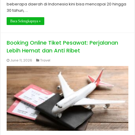
beberapa daerah di Indonesia kini bisa mencapai 20 hingga
30 tahun, …
Baca Selengkapnya »
Booking Online Tiket Pesawat: Perjalanan
Lebih Hemat dan Anti Ribet
June 11, 2026
Travel