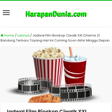
Home
/
Lainnya
/
Jadwal Film Bioskop Ciwalk XXI Cinema 21
Bandung Terbaru Tayang Hari Ini Coming Soon Akhir Minggu Depan
Jadwal Film Bioskop Ciwalk XXI