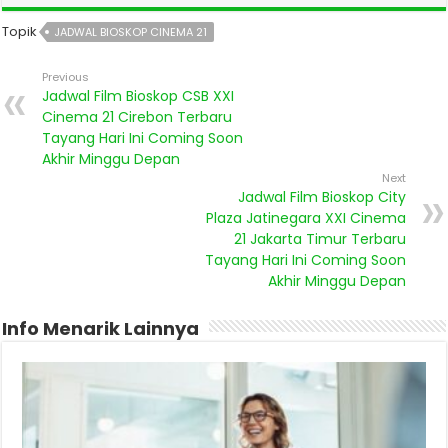
Topik
JADWAL BIOSKOP CINEMA 21
Previous
Jadwal Film Bioskop CSB XXI
Cinema 21 Cirebon Terbaru
Tayang Hari Ini Coming Soon
Akhir Minggu Depan
Next
Jadwal Film Bioskop City
Plaza Jatinegara XXI Cinema
21 Jakarta Timur Terbaru
Tayang Hari Ini Coming Soon
Akhir Minggu Depan
Info Menarik Lainnya