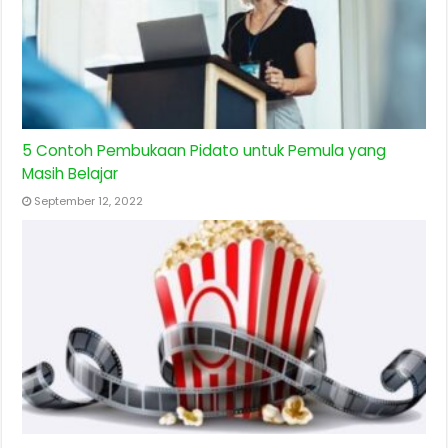
5 Contoh Pembukaan Pidato untuk Pemula yang
Masih Belajar
September 12, 2022