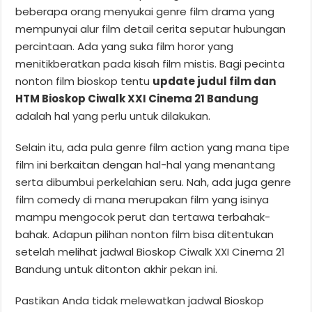
beberapa orang menyukai genre film drama yang
mempunyai alur film detail cerita seputar hubungan
percintaan. Ada yang suka film horor yang
menitikberatkan pada kisah film mistis. Bagi pecinta
nonton film bioskop tentu
update judul film dan
HTM Bioskop Ciwalk XXI Cinema 21 Bandung
adalah hal yang perlu untuk dilakukan.
Selain itu, ada pula genre film action yang mana tipe
film ini berkaitan dengan hal-hal yang menantang
serta dibumbui perkelahian seru. Nah, ada juga genre
film comedy di mana merupakan film yang isinya
mampu mengocok perut dan tertawa terbahak-
bahak. Adapun pilihan nonton film bisa ditentukan
setelah melihat jadwal Bioskop Ciwalk XXI Cinema 21
Bandung untuk ditonton akhir pekan ini.
Pastikan Anda tidak melewatkan jadwal Bioskop