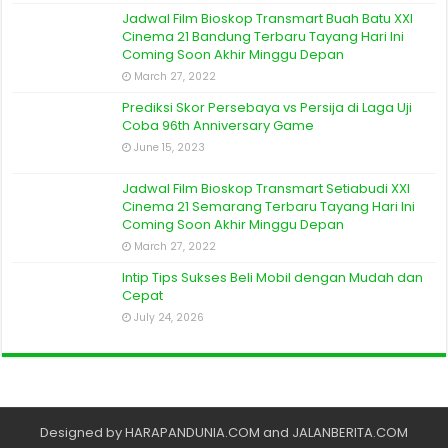
Jadwal Film Bioskop Transmart Buah Batu XXI
Cinema 21 Bandung Terbaru Tayang Hari Ini
Coming Soon Akhir Minggu Depan
March 27, 2022
Prediksi Skor Persebaya vs Persija di Laga Uji
Coba 96th Anniversary Game
June 15, 2023
Jadwal Film Bioskop Transmart Setiabudi XXI
Cinema 21 Semarang Terbaru Tayang Hari Ini
Coming Soon Akhir Minggu Depan
March 27, 2022
Intip Tips Sukses Beli Mobil dengan Mudah dan
Cepat
July 24, 2026
Designed by
HARAPANDUNIA.COM
and
JALANBERITA.COM