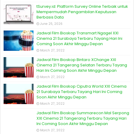
tSurvey.id: Platform Survey Online Terbaik untuk
Mempermudah Pengambilan Keputusan
Berbasis Data
June 25, 2026
Jadwal Film Bioskop Transmart Ngagel XXI
Cinema 21 Surabaya Terbaru Tayang Hari Ini
Coming Soon Akhir Minggu Depan
March 27, 2022
Jadwal Film Bioskop Bintaro XChange XXI
Cinema 21 Tangerang Selatan Terbaru Tayang
Hari Ini Coming Soon Akhir Minggu Depan
March 27, 2022
Jadwal Film Bioskop Ciputra World XXI Cinema
21 Surabaya Terbaru Tayang Hari Ini Coming
Soon Akhir Minggu Depan
March 27, 2022
Jadwal Film Bioskop Summarecon Mal Serpong
XXI Cinema 21 Tangerang Terbaru Tayang Hari
Ini Coming Soon Akhir Minggu Depan
March 27, 2022