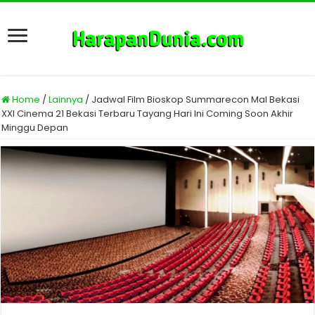
Home
/
Lainnya
/
Jadwal Film Bioskop Summarecon Mal Bekasi
XXI Cinema 21 Bekasi Terbaru Tayang Hari Ini Coming Soon Akhir
Minggu Depan