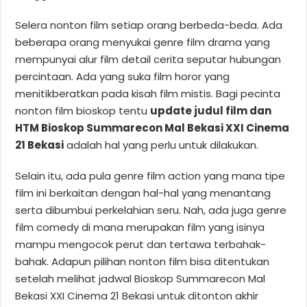
Selera nonton film setiap orang berbeda-beda. Ada
beberapa orang menyukai genre film drama yang
mempunyai alur film detail cerita seputar hubungan
percintaan. Ada yang suka film horor yang
menitikberatkan pada kisah film mistis. Bagi pecinta
nonton film bioskop tentu
update judul film dan
HTM Bioskop Summarecon Mal Bekasi XXI Cinema
21 Bekasi
adalah hal yang perlu untuk dilakukan.
Selain itu, ada pula genre film action yang mana tipe
film ini berkaitan dengan hal-hal yang menantang
serta dibumbui perkelahian seru. Nah, ada juga genre
film comedy di mana merupakan film yang isinya
mampu mengocok perut dan tertawa terbahak-
bahak. Adapun pilihan nonton film bisa ditentukan
setelah melihat jadwal Bioskop Summarecon Mal
Bekasi XXI Cinema 21 Bekasi untuk ditonton akhir