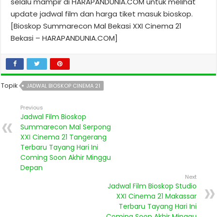
selalu mampir di HARAPANDUNIA.COM untuk melihat
update jadwal film dan harga tiket masuk bioskop.
[Bioskop Summarecon Mal Bekasi XXI Cinema 21
Bekasi – HARAPANDUNIA.COM]
Topik
JADWAL BIOSKOP CINEMA 21
Previous
Jadwal Film Bioskop
Summarecon Mal Serpong
XXI Cinema 21 Tangerang
Terbaru Tayang Hari Ini
Coming Soon Akhir Minggu
Depan
Next
Jadwal Film Bioskop Studio
XXI Cinema 21 Makassar
Terbaru Tayang Hari Ini
Coming Soon Akhir Minggu