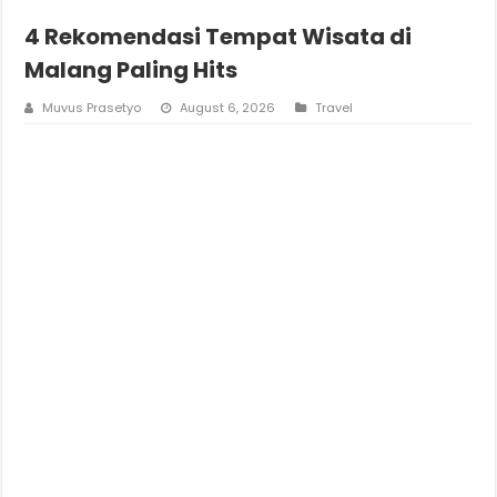
4 Rekomendasi Tempat Wisata di
Malang Paling Hits
Muvus Prasetyo
August 6, 2026
Travel