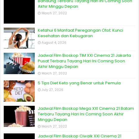
Jadwal Film Bioskop TIM XXI Cinema 21 Jakarta
Pusat Terbaru Tayang Hari Ini Coming Soon
Akhir Minggu Depan
March 27, 2022
5 Tips Diet Keto yang Benar untuk Pemula
July 27, 2026
Jadwal Film Bioskop Mega XXI Cinema 21 Batam
Terbaru Tayang Hari Ini Coming Soon Akhir
Minggu Depan
March 27, 2022
Jadwal Film Bioskop Ciwalk XXI Cinema 21
Bandung Terbaru Tayang Hari Ini Coming Soon
Akhir Minggu Depan
March 27, 2022
Merk Alat Cek Gula Darah yang Bagus dan
Akurat
June 26, 2026