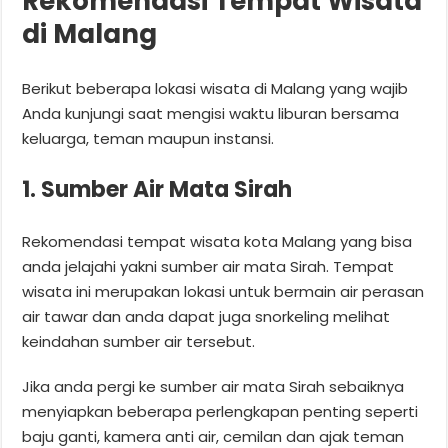
Rekomendasi Tempat Wisata
di Malang
Berikut beberapa lokasi wisata di Malang yang wajib
Anda kunjungi saat mengisi waktu liburan bersama
keluarga, teman maupun instansi.
1. Sumber Air Mata Sirah
Rekomendasi tempat wisata kota Malang yang bisa
anda jelajahi yakni sumber air mata Sirah. Tempat
wisata ini merupakan lokasi untuk bermain air perasan
air tawar dan anda dapat juga snorkeling melihat
keindahan sumber air tersebut.
Jika anda pergi ke sumber air mata Sirah sebaiknya
menyiapkan beberapa perlengkapan penting seperti
baju ganti, kamera anti air, cemilan dan ajak teman