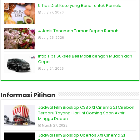
Intip Tips Sukses Beli Mobil dengan Mudah dan
Cepat
July 24, 2026
Informasi Pilihan
Jadwal Film Bioskop CSB XXI Cinema 21 Cirebon
Terbaru Tayang Hari Ini Coming Soon Akhir
Minggu Depan
March 27, 2022
Jadwal Film Bioskop Ubertos XXI Cinema 21
Bandung Terbaru Tayang Hari Ini Coming Soon
Akhir Minggu Depan
March 27, 2022
Ketahui 6 Manfaat Peregangan Otot: Kunci
Kesehatan dan Kebugaran
August 4, 2026