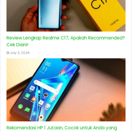
Review Lengkap Realme C17, Apakah Recommended?
Cek Disini!
July 3, 2026
Rekomendasi HP 1 Jutaan, Cocok untuk Anda yang