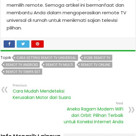
memilih remote. Semoga artikel ini bermanfaat dan
membantu Anda dalam mengoperasikan remote TV
universal di rumah untuk menikmati sajian televisi
pilihan.
Topik
CARA SETTING REMOT TV UNIVERSAL
KODE REMOT TV
REMOT TV ANDROID
REMOT TV MULTI
REMOT TV ONLINE
REMOT TV TANPA SET
Previous
Cara Mudah Mendeteksi
Kerusakan Motor dari Suara
Next
Aneka Ragam Modem WiFi
dari Orbit: Pilihan Terbaik
untuk Koneksi Internet Anda