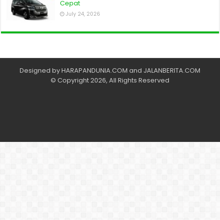
Cepat
July 24, 2026
Designed by
HARAPANDUNIA.COM
and
JALANBERITA.COM
© Copyright 2026, All Rights Reserved