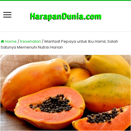
Home
/
Kesehatan
/
Manfaat Pepaya untuk Ibu Hamil, Salah
Satunya Memenuhi Nutrisi Harian