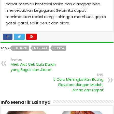
dapat memicu kontraksi rahim dan dianggap bisa
menyebabkan keguguran. Selain itu dapat
menimbulkan reaksi alergi sehingga membuat gejala
gatal-gatal, sakit perut dan diare.
Topik
IBU HAMIL
MANFAAT
PEPAYA
Previous
Merk Alat Cek Gula Darah
yang Bagus dan Akurat
Next
5 Cara Meningkatkan Rating
Playstore dengan Mudah,
Aman dan Cepat
Info Menarik Lainnya