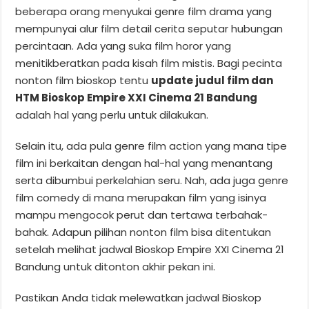
beberapa orang menyukai genre film drama yang
mempunyai alur film detail cerita seputar hubungan
percintaan. Ada yang suka film horor yang
menitikberatkan pada kisah film mistis. Bagi pecinta
nonton film bioskop tentu
update judul film dan
HTM Bioskop Empire XXI Cinema 21 Bandung
adalah hal yang perlu untuk dilakukan.
Selain itu, ada pula genre film action yang mana tipe
film ini berkaitan dengan hal-hal yang menantang
serta dibumbui perkelahian seru. Nah, ada juga genre
film comedy di mana merupakan film yang isinya
mampu mengocok perut dan tertawa terbahak-
bahak. Adapun pilihan nonton film bisa ditentukan
setelah melihat jadwal Bioskop Empire XXI Cinema 21
Bandung untuk ditonton akhir pekan ini.
Pastikan Anda tidak melewatkan jadwal Bioskop