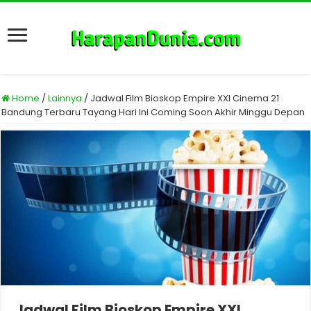
Home
/
Lainnya
/
Jadwal Film Bioskop Empire XXI Cinema 21
Bandung Terbaru Tayang Hari Ini Coming Soon Akhir Minggu Depan
Jadwal Film Bioskop Empire XXI