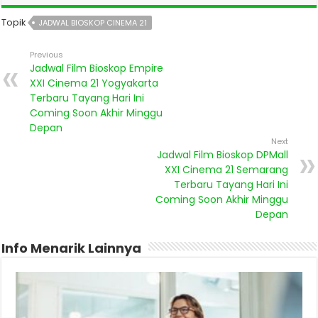
Topik
JADWAL BIOSKOP CINEMA 21
Previous
Jadwal Film Bioskop Empire
XXI Cinema 21 Yogyakarta
Terbaru Tayang Hari Ini
Coming Soon Akhir Minggu
Depan
Next
Jadwal Film Bioskop DPMall
XXI Cinema 21 Semarang
Terbaru Tayang Hari Ini
Coming Soon Akhir Minggu
Depan
Info Menarik Lainnya