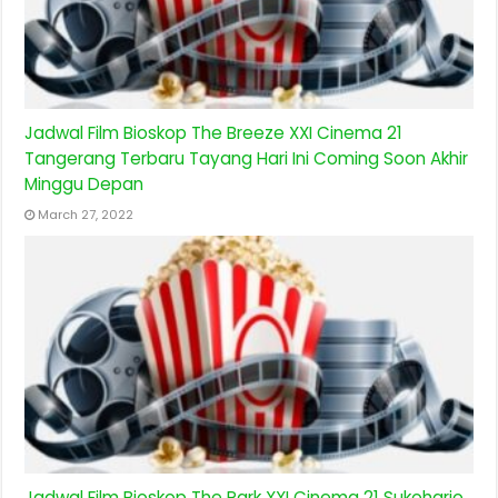
Jadwal Film Bioskop The Breeze XXI Cinema 21
Tangerang Terbaru Tayang Hari Ini Coming Soon Akhir
Minggu Depan
March 27, 2022
Jadwal Film Bioskop The Park XXI Cinema 21 Sukoharjo