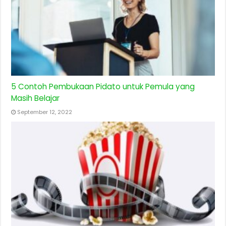
5 Contoh Pembukaan Pidato untuk Pemula yang
Masih Belajar
September 12, 2022