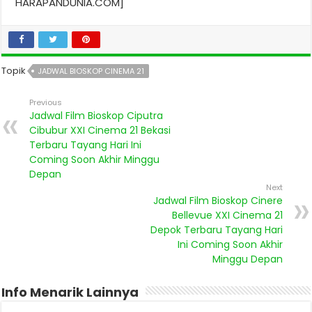
HARAPANDUNIA.COM]
Topik
JADWAL BIOSKOP CINEMA 21
Previous
Jadwal Film Bioskop Ciputra
Cibubur XXI Cinema 21 Bekasi
Terbaru Tayang Hari Ini
Coming Soon Akhir Minggu
Depan
Next
Jadwal Film Bioskop Cinere
Bellevue XXI Cinema 21
Depok Terbaru Tayang Hari
Ini Coming Soon Akhir
Minggu Depan
Info Menarik Lainnya