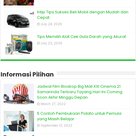
Intip Tips Sukses Beli Mobil dengan Mudah dan
Cepat
July 24, 2026
Tips Memilih Alat Cek Gula Darah yang Akurat
July 23, 2026
Informasi Pilihan
Jadwal Film Bioskop Big Mall XXI Cinema 21
Samarinda Terbaru Tayang Hari Ini Coming
Soon Akhir Minggu Depan
March 27, 2022
5 Contoh Pembukaan Pidato untuk Pemula
yang Masih Belajar
September 12, 2022