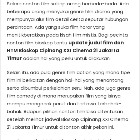
Selera nonton film setiap orang berbeda-beda. Ada
beberapa orang menyukai genre film drama yang
mempunyai alur film detail cerita seputar hubungan
percintaan. Ada yang suka film horor yang
menitikberatkan pada kisah film mistis. Bagi pecinta
nonton film bioskop tentu
update judul film dan
HTM Bioskop Cipinang XXI Cinema 21 Jakarta
Timur
adalah hal yang perlu untuk dilakukan.
Selain itu, ada pula genre film action yang mana tipe
film ini berkaitan dengan hal-hal yang menantang
serta dibumbui perkelahian seru. Nah, ada juga genre
film comedy di mana merupakan film yang isinya
mampu mengocok perut dan tertawa terbahak-
bahak. Adapun pilihan nonton film bisa ditentukan
setelah melihat jadwal Bioskop Cipinang XXI Cinema
21 Jakarta Timur untuk ditonton akhir pekan ini.