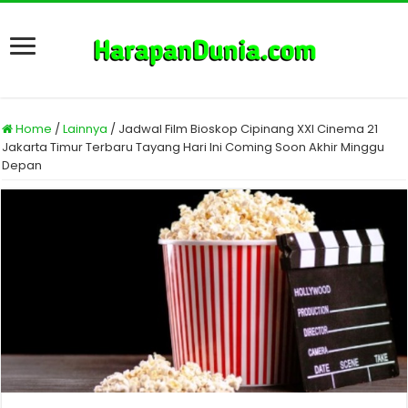
Home
/
Lainnya
/
Jadwal Film Bioskop Cipinang XXI Cinema 21
Jakarta Timur Terbaru Tayang Hari Ini Coming Soon Akhir Minggu
Depan