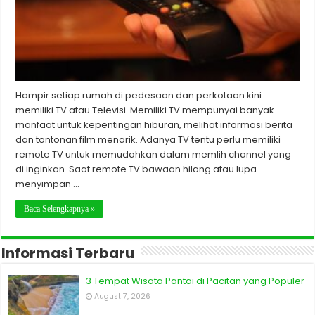
Hampir setiap rumah di pedesaan dan perkotaan kini
memiliki TV atau Televisi. Memiliki TV mempunyai banyak
manfaat untuk kepentingan hiburan, melihat informasi berita
dan tontonan film menarik. Adanya TV tentu perlu memiliki
remote TV untuk memudahkan dalam memlih channel yang
di inginkan. Saat remote TV bawaan hilang atau lupa
menyimpan …
Baca Selengkapnya »
Informasi Terbaru
3 Tempat Wisata Pantai di Pacitan yang Populer
August 7, 2026