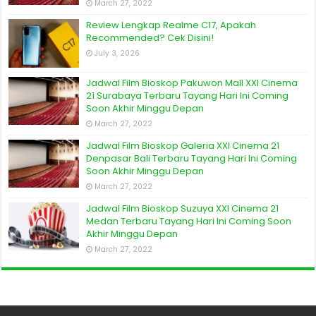
March 27, 2022
Review Lengkap Realme C17, Apakah
Recommended? Cek Disini!
July 3, 2026
Jadwal Film Bioskop Pakuwon Mall XXI Cinema
21 Surabaya Terbaru Tayang Hari Ini Coming
Soon Akhir Minggu Depan
March 27, 2022
Jadwal Film Bioskop Galeria XXI Cinema 21
Denpasar Bali Terbaru Tayang Hari Ini Coming
Soon Akhir Minggu Depan
March 27, 2022
Jadwal Film Bioskop Suzuya XXI Cinema 21
Medan Terbaru Tayang Hari Ini Coming Soon
Akhir Minggu Depan
March 27, 2022