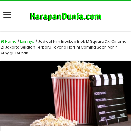
Home
/
Lainnya
/
Jadwal Film Bioskop Blok M Square XXI Cinema
21 Jakarta Selatan Terbaru Tayang Hari Ini Coming Soon Akhir
Minggu Depan