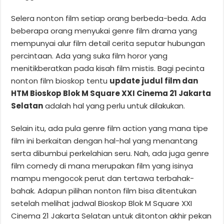
Selera nonton film setiap orang berbeda-beda. Ada
beberapa orang menyukai genre film drama yang
mempunyai alur film detail cerita seputar hubungan
percintaan. Ada yang suka film horor yang
menitikberatkan pada kisah film mistis. Bagi pecinta
nonton film bioskop tentu
update judul film dan
HTM Bioskop Blok M Square XXI Cinema 21 Jakarta
Selatan
adalah hal yang perlu untuk dilakukan.
Selain itu, ada pula genre film action yang mana tipe
film ini berkaitan dengan hal-hal yang menantang
serta dibumbui perkelahian seru. Nah, ada juga genre
film comedy di mana merupakan film yang isinya
mampu mengocok perut dan tertawa terbahak-
bahak. Adapun pilihan nonton film bisa ditentukan
setelah melihat jadwal Bioskop Blok M Square XXI
Cinema 21 Jakarta Selatan untuk ditonton akhir pekan