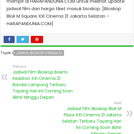
mampir di HARAPANDUNIA.COM untuk melihat update
jadwal film dan harga tiket masuk bioskop. [Bioskop
Blok M Square XXI Cinema 21 Jakarta Selatan –
HARAPANDUNIA.COM]
Topik
JADWAL BIOSKOP CINEMA 21
Previous
Jadwal Film Bioskop Boemi
Kedaton XXI Cinema 21
Bandar Lampung Terbaru
Tayang Hari Ini Coming Soon
Akhir Minggu Depan
Next
Jadwal Film Bioskop Blok M
Plaza XXI Cinema 21 Jakarta
Selatan Terbaru Tayang Hari
Ini Coming Soon Akhir
Minggu Depan