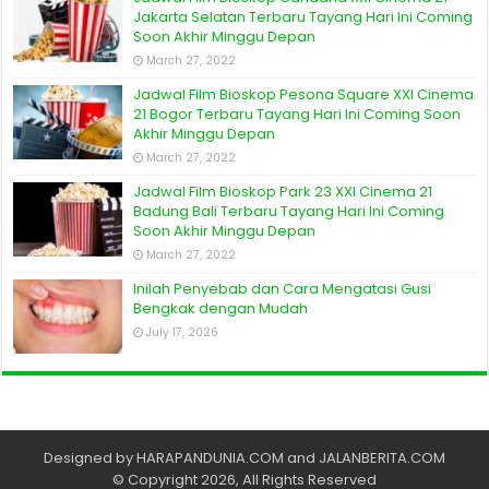
Jakarta Selatan Terbaru Tayang Hari Ini Coming
Soon Akhir Minggu Depan
March 27, 2022
Jadwal Film Bioskop Pesona Square XXI Cinema
21 Bogor Terbaru Tayang Hari Ini Coming Soon
Akhir Minggu Depan
March 27, 2022
Jadwal Film Bioskop Park 23 XXI Cinema 21
Badung Bali Terbaru Tayang Hari Ini Coming
Soon Akhir Minggu Depan
March 27, 2022
Inilah Penyebab dan Cara Mengatasi Gusi
Bengkak dengan Mudah
July 17, 2026
Designed by
HARAPANDUNIA.COM
and
JALANBERITA.COM
© Copyright 2026, All Rights Reserved