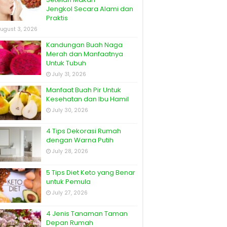
Jengkol Secara Alami dan
Praktis
ugust 3, 2026
Kandungan Buah Naga
Merah dan Manfaatnya
Untuk Tubuh
July 31, 2026
Manfaat Buah Pir Untuk
Kesehatan dan Ibu Hamil
July 30, 2026
4 Tips Dekorasi Rumah
dengan Warna Putih
July 28, 2026
5 Tips Diet Keto yang Benar
untuk Pemula
July 27, 2026
4 Jenis Tanaman Taman
Depan Rumah