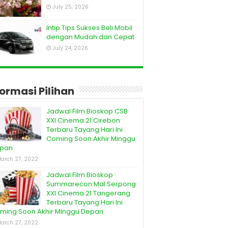
July 25, 2026
Intip Tips Sukses Beli Mobil
dengan Mudah dan Cepat
July 24, 2026
formasi Pilihan
Jadwal Film Bioskop CSB
XXI Cinema 21 Cirebon
Terbaru Tayang Hari Ini
Coming Soon Akhir Minggu
pan
arch 27, 2022
Jadwal Film Bioskop
Summarecon Mal Serpong
XXI Cinema 21 Tangerang
Terbaru Tayang Hari Ini
ming Soon Akhir Minggu Depan
arch 27, 2022