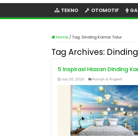
TEKNO
OTOMOTIF
GA
Home
/
Tag:
Dinding Kamar Tidur
Tag Archives:
Dinding
5 Inspirasi Hiasan Dinding 
July 20, 2026
Rumah & Properti