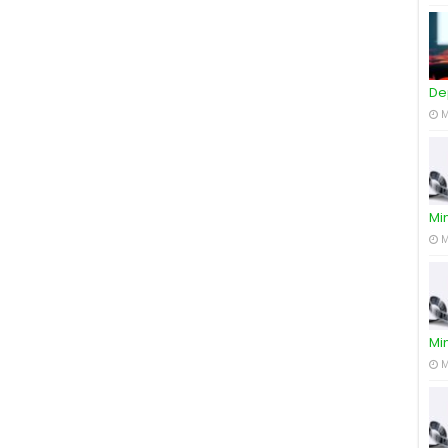
De
M
Mi
M
Mi
M