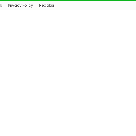
k
Privacy Policy
Redaksi