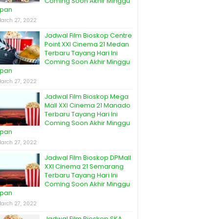
Coming Soon Akhir Minggu
pan
arch 27, 2022
Jadwal Film Bioskop Centre
Point XXI Cinema 21 Medan
Terbaru Tayang Hari Ini
Coming Soon Akhir Minggu
pan
arch 27, 2022
Jadwal Film Bioskop Mega
Mall XXI Cinema 21 Manado
Terbaru Tayang Hari Ini
Coming Soon Akhir Minggu
pan
arch 27, 2022
Jadwal Film Bioskop DPMall
XXI Cinema 21 Semarang
Terbaru Tayang Hari Ini
Coming Soon Akhir Minggu
pan
arch 27, 2022
Jadwal Film Bioskop SKA