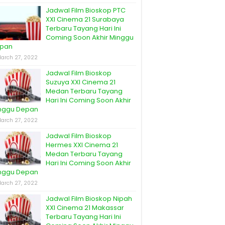
Jadwal Film Bioskop PTC
XXI Cinema 21 Surabaya
Terbaru Tayang Hari Ini
Coming Soon Akhir Minggu
pan
arch 27, 2022
Jadwal Film Bioskop
Suzuya XXI Cinema 21
Medan Terbaru Tayang
Hari Ini Coming Soon Akhir
nggu Depan
arch 27, 2022
Jadwal Film Bioskop
Hermes XXI Cinema 21
Medan Terbaru Tayang
Hari Ini Coming Soon Akhir
nggu Depan
arch 27, 2022
Jadwal Film Bioskop Nipah
XXI Cinema 21 Makassar
Terbaru Tayang Hari Ini