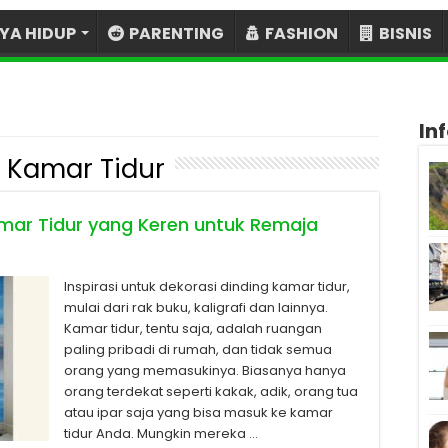
YA HIDUP
PARENTING
FASHION
BISNIS
In
 Kamar Tidur
Kamar Tidur yang Keren untuk Remaja
Inspirasi untuk dekorasi dinding kamar tidur,
mulai dari rak buku, kaligrafi dan lainnya.
Kamar tidur, tentu saja, adalah ruangan
paling pribadi di rumah, dan tidak semua
orang yang memasukinya. Biasanya hanya
orang terdekat seperti kakak, adik, orang tua
atau ipar saja yang bisa masuk ke kamar
tidur Anda. Mungkin mereka …