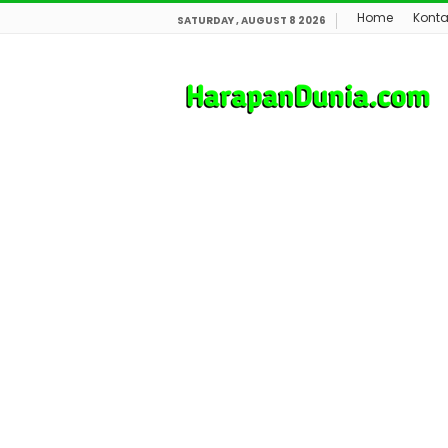
Home
Konta
SATURDAY , AUGUST 8 2026