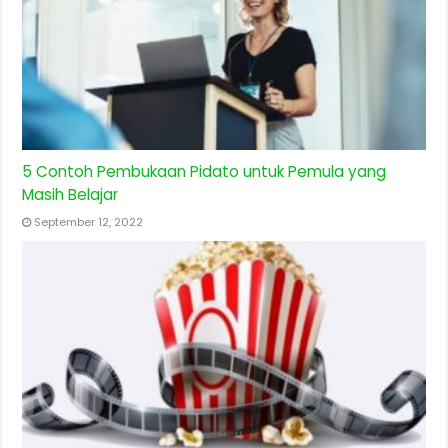
5 Contoh Pembukaan Pidato untuk Pemula yang
Masih Belajar
September 12, 2022