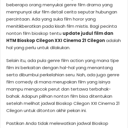
beberapa orang menyukai genre film drama yang
mempunyai alur film detail cerita seputar hubungan
percintaan. Ada yang suka film horor yang
menitikberatkan pada kisah film mistis. Bagi pecinta
nonton film bioskop tentu
update judul film dan
HTM Bioskop Cilegon XXI Cinema 21 Cilegon
adalah
hal yang perlu untuk dilakukan.
Selain itu, ada pula genre film action yang mana tipe
film ini berkaitan dengan hal-hal yang menantang
serta dibumbui perkelahian seru. Nah, ada juga genre
film comedy di mana merupakan film yang isinya
mampu mengocok perut dan tertawa terbahak-
bahak. Adapun pilihan nonton film bisa ditentukan
setelah melihat jadwal Bioskop Cilegon XXI Cinema 21
Cilegon untuk ditonton akhir pekan ini.
Pastikan Anda tidak melewatkan jadwal Bioskop