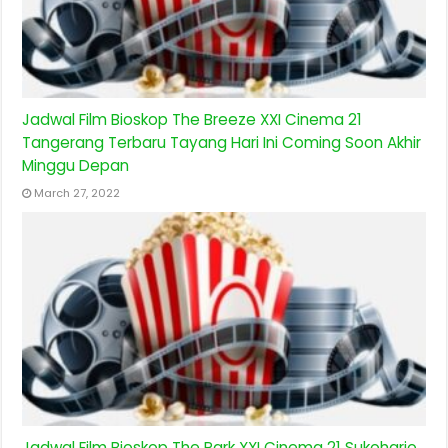
Jadwal Film Bioskop The Breeze XXI Cinema 21
Tangerang Terbaru Tayang Hari Ini Coming Soon Akhir
Minggu Depan
March 27, 2022
Jadwal Film Bioskop The Park XXI Cinema 21 Sukoharjo