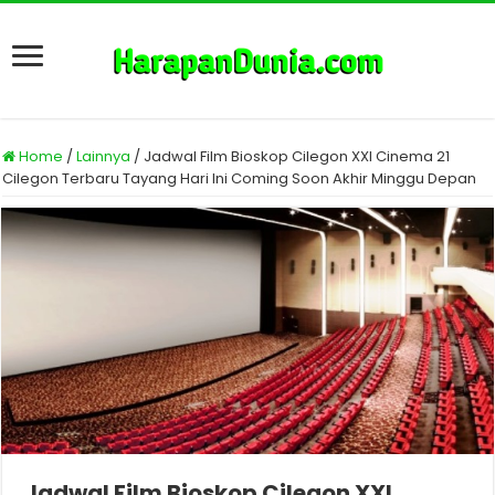
Home
/
Lainnya
/
Jadwal Film Bioskop Cilegon XXI Cinema 21
Cilegon Terbaru Tayang Hari Ini Coming Soon Akhir Minggu Depan
Jadwal Film Bioskop Cilegon XXI