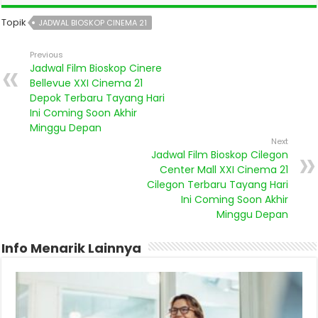
Topik
JADWAL BIOSKOP CINEMA 21
Previous
Jadwal Film Bioskop Cinere
Bellevue XXI Cinema 21
Depok Terbaru Tayang Hari
Ini Coming Soon Akhir
Minggu Depan
Next
Jadwal Film Bioskop Cilegon
Center Mall XXI Cinema 21
Cilegon Terbaru Tayang Hari
Ini Coming Soon Akhir
Minggu Depan
Info Menarik Lainnya