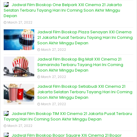
Jadwal Film Bioskop One Belpark XXI Cinema 21 Jakarta
Selatan Terbaru Tayang Hari Ini Coming Soon Akhir Minggu
Depan
March 27, 2022
Jadwal Film Bioskop Plaza Senayan XXI Cinema
21 Jakarta Pusat Terbaru Tayang Hari Ini Coming
Soon Akhir Minggu Depan
March 27, 2022
Jadwal Film Bioskop Big Mall XXI Cinema 21
Samarinda Terbaru Tayang Hari Ini Coming
Soon Akhir Minggu Depan
March 27, 2022
Jadwal Film Bioskop Setiabudi XXI Cinema 21
Jakarta Selatan Terbaru Tayang Hari Ini Coming
Soon Akhir Minggu Depan
March 27, 2022
Jadwal Film Bioskop TIM XXI Cinema 21 Jakarta Pusat Terbaru
Tayang Hari Ini Coming Soon Akhir Minggu Depan
March 27, 2022
Jadwal Film Bioskop Bogor Square XXi Cinema 21 Bogor