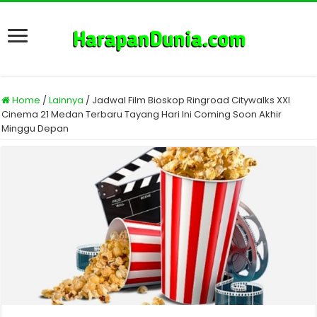
Home
/
Lainnya
/
Jadwal Film Bioskop Ringroad Citywalks XXI
Cinema 21 Medan Terbaru Tayang Hari Ini Coming Soon Akhir
Minggu Depan