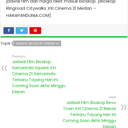
jadwal film dan harga tiket masuk bioskop. [Bioskop
Ringroad Citywalks XXI Cinema 21 Medan –
HARAPANDUNIA.COM]
Topik
JADWAL BIOSKOP CINEMA 21
Previous
Jadwal Film Bioskop
Samarinda Square XXI
Cinema 21 Samarinda
Terbaru Tayang Hari Ini
Coming Soon Akhir Minggu
Depan
Next
Jadwal Film Bioskop Revo
Town XXI Cinema 21 Bekasi
Terbaru Tayang Hari Ini
Coming Soon Akhir Minggu
Depan