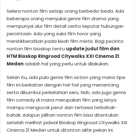
Selera nonton film setiap orang berbeda-beda. Ada
beberapa orang menyukai genre film drama yang
mempunyai alur film detail cerita seputar hubungan
percintaan. Ada yang suka film horor yang
menitikberatkan pada kisah film mistis. Bagi pecinta
nonton film bioskop tentu
update judul film dan
HTM Bioskop Ringroad Citywalks XXI Cinema 21
Medan
adalah hal yang perlu untuk dilakukan.
Selain itu, ada pula genre film action yang mana tipe
film ini berkaitan dengan hal-hal yang menantang
serta dibumbui perkelahian seru. Nah, ada juga genre
film comedy di mana merupakan film yang isinya
mampu mengocok perut dan tertawa terbahak-
bahak. Adapun pilihan nonton film bisa ditentukan
setelah melihat jadwal Bioskop Ringroad Citywalks XXI
Cinema 21 Medan untuk ditonton akhir pekan ini.