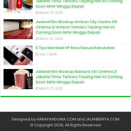
Jakarta Timur Terbaru Tayang Hari Ini Coming
Soon Akhir Minggu Depan
March 27, 2022
Jadwal Film Bioskop Ambon City Centre XXI
Cinema 21 Ambon Terbaru Tayang Hari Ini
Coming Soon Akhir Minggu Depan
March 27, 2022
6 Tips Membeli HP Baru Sesuai Kebutuhan
July 1, 2026
Jadwal Film Bioskop Bassura XXI Cinema 21
Jakarta Timur Terbaru Tayang Hari Ini Coming
Soon Akhir Minggu Depan
March 27, 2022
Designed by
HARAPANDUNIA.COM
and
JALANBERITA.COM
© Copyright 2026, All Rights Reserved