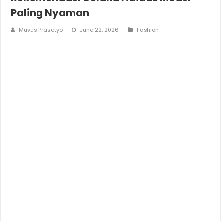
Paling Nyaman
Muvus Prasetyo
June 22, 2026
Fashion