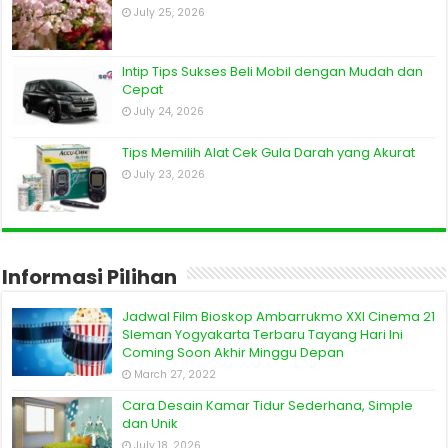
July 25, 2026
Intip Tips Sukses Beli Mobil dengan Mudah dan
Cepat
July 24, 2026
Tips Memilih Alat Cek Gula Darah yang Akurat
July 23, 2026
Informasi Pilihan
Jadwal Film Bioskop Ambarrukmo XXI Cinema 21
Sleman Yogyakarta Terbaru Tayang Hari Ini
Coming Soon Akhir Minggu Depan
March 27, 2022
Cara Desain Kamar Tidur Sederhana, Simple
dan Unik
July 18, 2026