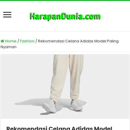
Home
/
Fashion
/
Rekomendasi Celana Adidas Model Paling
Nyaman
Rekomendasi Celana Adidas Model