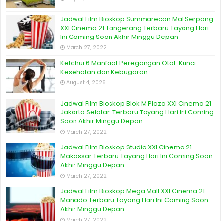
Jadwal Film Bioskop Summarecon Mal Serpong
XXI Cinema 21 Tangerang Terbaru Tayang Hari
Ini Coming Soon Akhir Minggu Depan
March 27, 2022
Ketahui 6 Manfaat Peregangan Otot: Kunci
Kesehatan dan Kebugaran
August 4, 2026
Jadwal Film Bioskop Blok M Plaza XXI Cinema 21
Jakarta Selatan Terbaru Tayang Hari Ini Coming
Soon Akhir Minggu Depan
March 27, 2022
Jadwal Film Bioskop Studio XXI Cinema 21
Makassar Terbaru Tayang Hari Ini Coming Soon
Akhir Minggu Depan
March 27, 2022
Jadwal Film Bioskop Mega Mall XXI Cinema 21
Manado Terbaru Tayang Hari Ini Coming Soon
Akhir Minggu Depan
March 27, 2022