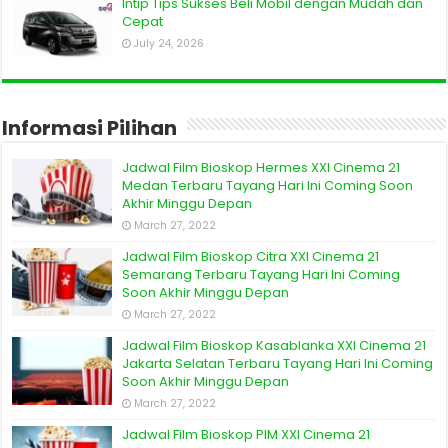
Intip Tips Sukses Beli Mobil dengan Mudah dan
Cepat
July 24, 2026
Informasi Pilihan
Jadwal Film Bioskop Hermes XXI Cinema 21
Medan Terbaru Tayang Hari Ini Coming Soon
Akhir Minggu Depan
March 27, 2022
Jadwal Film Bioskop Citra XXI Cinema 21
Semarang Terbaru Tayang Hari Ini Coming
Soon Akhir Minggu Depan
March 27, 2022
Jadwal Film Bioskop Kasablanka XXI Cinema 21
Jakarta Selatan Terbaru Tayang Hari Ini Coming
Soon Akhir Minggu Depan
March 27, 2022
Jadwal Film Bioskop PIM XXI Cinema 21