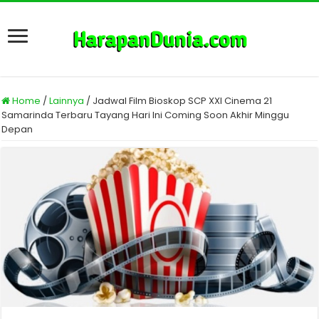
Home
/
Lainnya
/
Jadwal Film Bioskop SCP XXI Cinema 21
Samarinda Terbaru Tayang Hari Ini Coming Soon Akhir Minggu
Depan