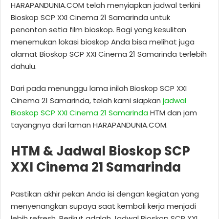
HARAPANDUNIA.COM telah menyiapkan jadwal terkini
Bioskop SCP XXI Cinema 21 Samarinda untuk
penonton setia film bioskop. Bagi yang kesulitan
menemukan lokasi bioskop Anda bisa melihat juga
alamat Bioskop SCP XXI Cinema 21 Samarinda terlebih
dahulu.
Dari pada menunggu lama inilah Bioskop SCP XXI
Cinema 21 Samarinda, telah kami siapkan
jadwal
Bioskop SCP XXI Cinema 21 Samarinda
HTM dan jam
tayangnya dari laman HARAPANDUNIA.COM.
HTM & Jadwal Bioskop SCP
XXI Cinema 21 Samarinda
Pastikan akhir pekan Anda isi dengan kegiatan yang
menyenangkan supaya saat kembali kerja menjadi
lebih refresh. Berikut adalah Jadwal Bioskop SCP XXI