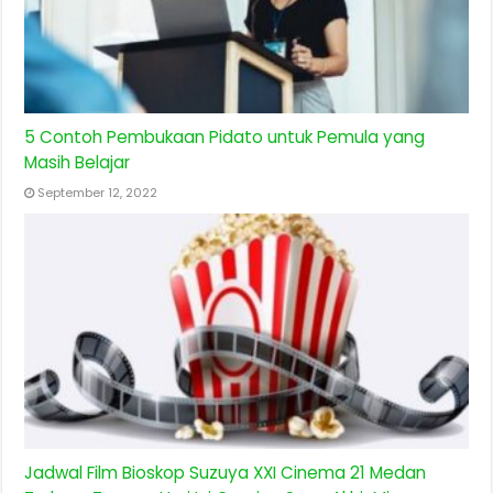
5 Contoh Pembukaan Pidato untuk Pemula yang
Masih Belajar
September 12, 2022
Jadwal Film Bioskop Suzuya XXI Cinema 21 Medan