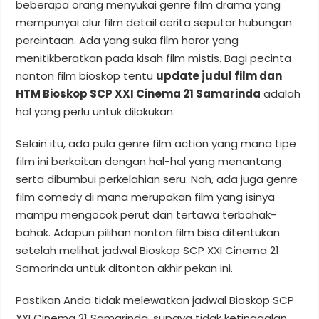
beberapa orang menyukai genre film drama yang
mempunyai alur film detail cerita seputar hubungan
percintaan. Ada yang suka film horor yang
menitikberatkan pada kisah film mistis. Bagi pecinta
nonton film bioskop tentu
update judul film dan
HTM Bioskop SCP XXI Cinema 21 Samarinda
adalah
hal yang perlu untuk dilakukan.
Selain itu, ada pula genre film action yang mana tipe
film ini berkaitan dengan hal-hal yang menantang
serta dibumbui perkelahian seru. Nah, ada juga genre
film comedy di mana merupakan film yang isinya
mampu mengocok perut dan tertawa terbahak-
bahak. Adapun pilihan nonton film bisa ditentukan
setelah melihat jadwal Bioskop SCP XXI Cinema 21
Samarinda untuk ditonton akhir pekan ini.
Pastikan Anda tidak melewatkan jadwal Bioskop SCP
XXI Cinema 21 Samarinda, supaya tidak ketinggalan