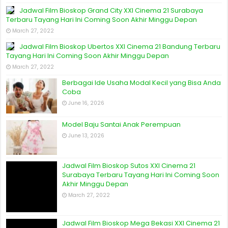
Jadwal Film Bioskop Grand City XXI Cinema 21 Surabaya
Terbaru Tayang Hari Ini Coming Soon Akhir Minggu Depan
March 27, 2022
Jadwal Film Bioskop Ubertos XXI Cinema 21 Bandung Terbaru
Tayang Hari Ini Coming Soon Akhir Minggu Depan
March 27, 2022
Berbagai Ide Usaha Modal Kecil yang Bisa Anda
Coba
June 16, 2026
Model Baju Santai Anak Perempuan
June 13, 2026
Jadwal Film Bioskop Sutos XXI Cinema 21
Surabaya Terbaru Tayang Hari Ini Coming Soon
Akhir Minggu Depan
March 27, 2022
Jadwal Film Bioskop Mega Bekasi XXI Cinema 21