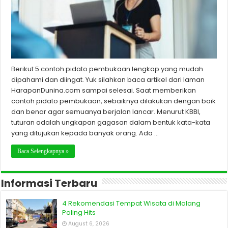
Berikut 5 contoh pidato pembukaan lengkap yang mudah
dipahami dan diingat. Yuk silahkan baca artikel dari laman
HarapanDunina.com sampai selesai. Saat memberikan
contoh pidato pembukaan, sebaiknya dilakukan dengan baik
dan benar agar semuanya berjalan lancar. Menurut KBBI,
tuturan adalah ungkapan gagasan dalam bentuk kata-kata
yang ditujukan kepada banyak orang. Ada …
Baca Selengkapnya »
Informasi Terbaru
4 Rekomendasi Tempat Wisata di Malang
Paling Hits
August 6, 2026