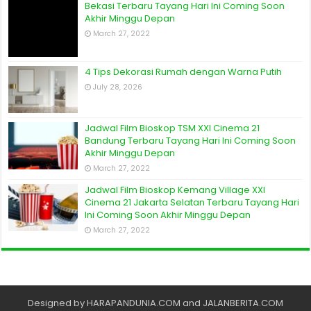
Bekasi Terbaru Tayang Hari Ini Coming Soon
Akhir Minggu Depan
March 27, 2022
4 Tips Dekorasi Rumah dengan Warna Putih
July 28, 2026
Jadwal Film Bioskop TSM XXI Cinema 21
Bandung Terbaru Tayang Hari Ini Coming Soon
Akhir Minggu Depan
March 27, 2022
Jadwal Film Bioskop Kemang Village XXI
Cinema 21 Jakarta Selatan Terbaru Tayang Hari
Ini Coming Soon Akhir Minggu Depan
March 27, 2022
Designed by
HARAPANDUNIA.COM
and
JALANBERITA.COM