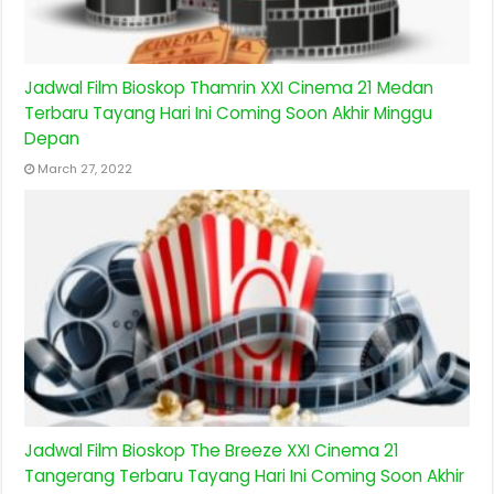
Jadwal Film Bioskop Thamrin XXI Cinema 21 Medan
Terbaru Tayang Hari Ini Coming Soon Akhir Minggu
Depan
March 27, 2022
Jadwal Film Bioskop The Breeze XXI Cinema 21
Tangerang Terbaru Tayang Hari Ini Coming Soon Akhir