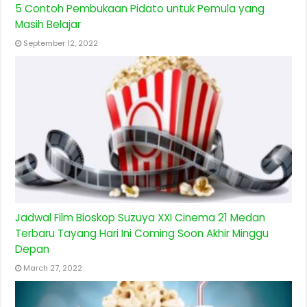
5 Contoh Pembukaan Pidato untuk Pemula yang
Masih Belajar
September 12, 2022
Jadwal Film Bioskop Suzuya XXI Cinema 21 Medan
Terbaru Tayang Hari Ini Coming Soon Akhir Minggu
Depan
March 27, 2022