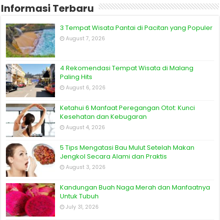
Informasi Terbaru
3 Tempat Wisata Pantai di Pacitan yang Populer
August 7, 2026
4 Rekomendasi Tempat Wisata di Malang
Paling Hits
August 6, 2026
Ketahui 6 Manfaat Peregangan Otot: Kunci
Kesehatan dan Kebugaran
August 4, 2026
5 Tips Mengatasi Bau Mulut Setelah Makan
Jengkol Secara Alami dan Praktis
August 3, 2026
Kandungan Buah Naga Merah dan Manfaatnya
Untuk Tubuh
July 31, 2026