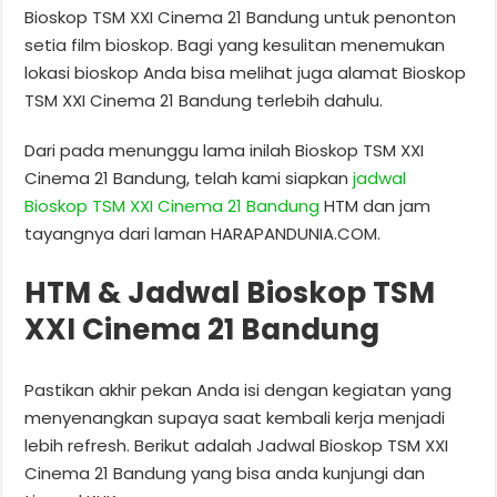
Bioskop TSM XXI Cinema 21 Bandung untuk penonton
setia film bioskop. Bagi yang kesulitan menemukan
lokasi bioskop Anda bisa melihat juga alamat Bioskop
TSM XXI Cinema 21 Bandung terlebih dahulu.
Dari pada menunggu lama inilah Bioskop TSM XXI
Cinema 21 Bandung, telah kami siapkan
jadwal
Bioskop TSM XXI Cinema 21 Bandung
HTM dan jam
tayangnya dari laman HARAPANDUNIA.COM.
HTM & Jadwal Bioskop TSM
XXI Cinema 21 Bandung
Pastikan akhir pekan Anda isi dengan kegiatan yang
menyenangkan supaya saat kembali kerja menjadi
lebih refresh. Berikut adalah Jadwal Bioskop TSM XXI
Cinema 21 Bandung yang bisa anda kunjungi dan