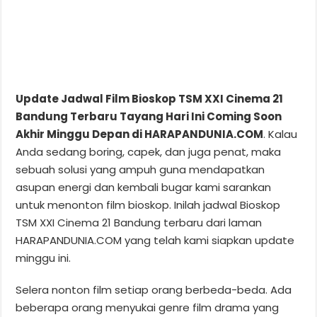
Update Jadwal Film Bioskop TSM XXI Cinema 21
Bandung Terbaru Tayang Hari Ini Coming Soon
Akhir Minggu Depan di HARAPANDUNIA.COM
. Kalau
Anda sedang boring, capek, dan juga penat, maka
sebuah solusi yang ampuh guna mendapatkan
asupan energi dan kembali bugar kami sarankan
untuk menonton film bioskop. Inilah jadwal Bioskop
TSM XXI Cinema 21 Bandung terbaru dari laman
HARAPANDUNIA.COM yang telah kami siapkan update
minggu ini.
Selera nonton film setiap orang berbeda-beda. Ada
beberapa orang menyukai genre film drama yang