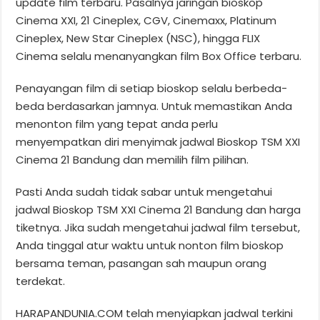
update film terbaru. Pasalnya jaringan bioskop
Cinema XXI, 21 Cineplex, CGV, Cinemaxx, Platinum
Cineplex, New Star Cineplex (NSC), hingga FLIX
Cinema selalu menanyangkan film Box Office terbaru.
Penayangan film di setiap bioskop selalu berbeda-
beda berdasarkan jamnya. Untuk memastikan Anda
menonton film yang tepat anda perlu
menyempatkan diri menyimak jadwal Bioskop TSM XXI
Cinema 21 Bandung dan memilih film pilihan.
Pasti Anda sudah tidak sabar untuk mengetahui
jadwal Bioskop TSM XXI Cinema 21 Bandung dan harga
tiketnya. Jika sudah mengetahui jadwal film tersebut,
Anda tinggal atur waktu untuk nonton film bioskop
bersama teman, pasangan sah maupun orang
terdekat.
HARAPANDUNIA.COM telah menyiapkan jadwal terkini