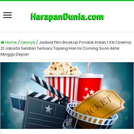
Home
/
Lainnya
/
Jadwal Film Bioskop Pondok Indah 1 XXI Cinema
21 Jakarta Selatan Terbaru Tayang Hari Ini Coming Soon Akhir
Minggu Depan