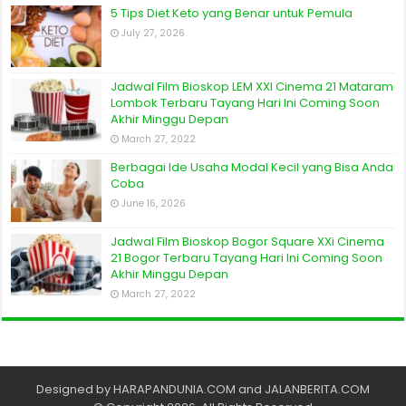
5 Tips Diet Keto yang Benar untuk Pemula
July 27, 2026
Jadwal Film Bioskop LEM XXI Cinema 21 Mataram
Lombok Terbaru Tayang Hari Ini Coming Soon
Akhir Minggu Depan
March 27, 2022
Berbagai Ide Usaha Modal Kecil yang Bisa Anda
Coba
June 16, 2026
Jadwal Film Bioskop Bogor Square XXi Cinema
21 Bogor Terbaru Tayang Hari Ini Coming Soon
Akhir Minggu Depan
March 27, 2022
Designed by
HARAPANDUNIA.COM
and
JALANBERITA.COM