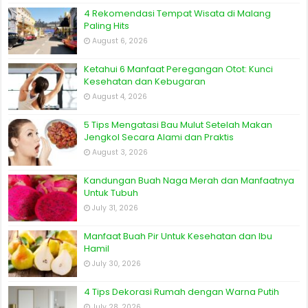
4 Rekomendasi Tempat Wisata di Malang
Paling Hits
August 6, 2026
Ketahui 6 Manfaat Peregangan Otot: Kunci
Kesehatan dan Kebugaran
August 4, 2026
5 Tips Mengatasi Bau Mulut Setelah Makan
Jengkol Secara Alami dan Praktis
August 3, 2026
Kandungan Buah Naga Merah dan Manfaatnya
Untuk Tubuh
July 31, 2026
Manfaat Buah Pir Untuk Kesehatan dan Ibu
Hamil
July 30, 2026
4 Tips Dekorasi Rumah dengan Warna Putih
July 28, 2026