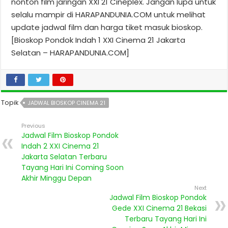
nonton film jaringan XXI 21 Cineplex. Jangan lupa untuk
selalu mampir di HARAPANDUNIA.COM untuk melihat
update jadwal film dan harga tiket masuk bioskop.
[Bioskop Pondok Indah 1 XXI Cinema 21 Jakarta
Selatan – HARAPANDUNIA.COM]
Topik
JADWAL BIOSKOP CINEMA 21
Previous
Jadwal Film Bioskop Pondok
Indah 2 XXI Cinema 21
Jakarta Selatan Terbaru
Tayang Hari Ini Coming Soon
Akhir Minggu Depan
Next
Jadwal Film Bioskop Pondok
Gede XXI Cinema 21 Bekasi
Terbaru Tayang Hari Ini