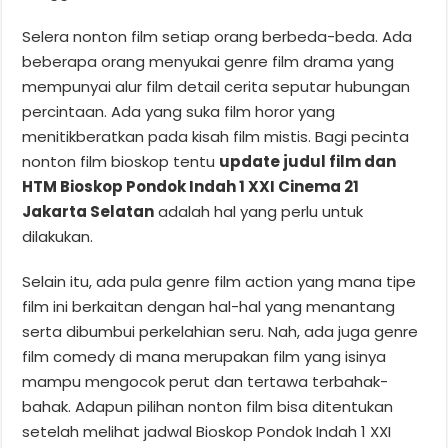
Selera nonton film setiap orang berbeda-beda. Ada
beberapa orang menyukai genre film drama yang
mempunyai alur film detail cerita seputar hubungan
percintaan. Ada yang suka film horor yang
menitikberatkan pada kisah film mistis. Bagi pecinta
nonton film bioskop tentu
update judul film dan
HTM Bioskop Pondok Indah 1 XXI Cinema 21
Jakarta Selatan
adalah hal yang perlu untuk
dilakukan.
Selain itu, ada pula genre film action yang mana tipe
film ini berkaitan dengan hal-hal yang menantang
serta dibumbui perkelahian seru. Nah, ada juga genre
film comedy di mana merupakan film yang isinya
mampu mengocok perut dan tertawa terbahak-
bahak. Adapun pilihan nonton film bisa ditentukan
setelah melihat jadwal Bioskop Pondok Indah 1 XXI