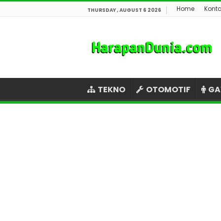
Home
Kont
THURSDAY , AUGUST 6 2026
TEKNO
OTOMOTIF
GA