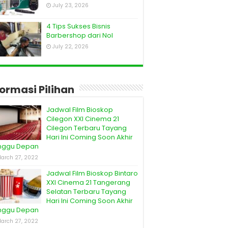
July 23, 2026
4 Tips Sukses Bisnis
Barbershop dari Nol
July 22, 2026
formasi Pilihan
Jadwal Film Bioskop
Cilegon XXI Cinema 21
Cilegon Terbaru Tayang
Hari Ini Coming Soon Akhir
nggu Depan
arch 27, 2022
Jadwal Film Bioskop Bintaro
XXI Cinema 21 Tangerang
Selatan Terbaru Tayang
Hari Ini Coming Soon Akhir
nggu Depan
arch 27, 2022