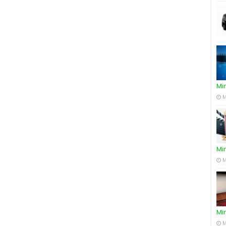
Mi
M
Mi
M
Mi
M