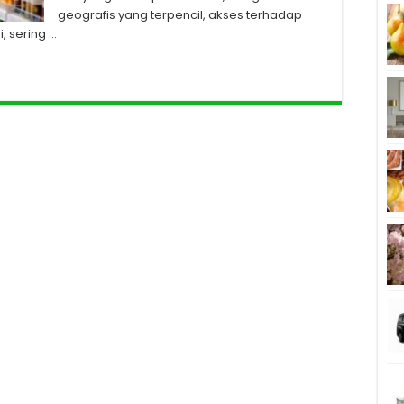
geografis yang terpencil, akses terhadap
, sering …