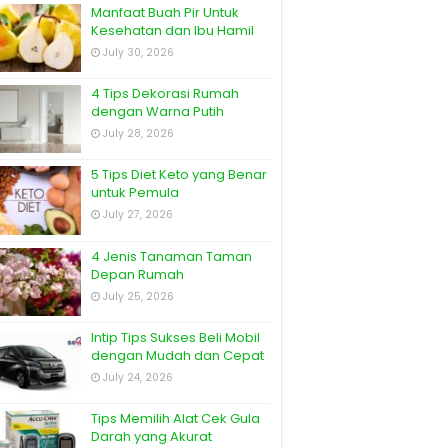
Manfaat Buah Pir Untuk
Kesehatan dan Ibu Hamil
July 30, 2026
4 Tips Dekorasi Rumah
dengan Warna Putih
July 28, 2026
5 Tips Diet Keto yang Benar
untuk Pemula
July 27, 2026
4 Jenis Tanaman Taman
Depan Rumah
July 25, 2026
Intip Tips Sukses Beli Mobil
dengan Mudah dan Cepat
July 24, 2026
Tips Memilih Alat Cek Gula
Darah yang Akurat