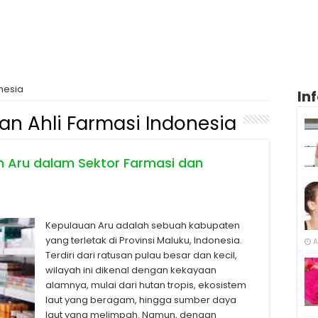
nesia
In
an Ahli Farmasi Indonesia
n Aru dalam Sektor Farmasi dan
Kepulauan Aru adalah sebuah kabupaten
yang terletak di Provinsi Maluku, Indonesia.
A
Terdiri dari ratusan pulau besar dan kecil,
wilayah ini dikenal dengan kekayaan
alamnya, mulai dari hutan tropis, ekosistem
laut yang beragam, hingga sumber daya
laut yang melimpah. Namun, dengan