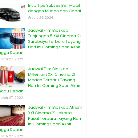
Intip Tips Sukses Beli Mobil
dengan Mudah dan Cepat
July 24, 2026
Jadwal Film Bioskop
Tunjungan 5 XXI Cinema 21
Surabaya Terbaru Tayang
Hari Ini Coming Soon Akhir
nggu Depan
arch 27, 2022
Jadwal Film Bioskop
Millenium XXI Cinema 21
Medan Terbaru Tayang
Hari Ini Coming Soon Akhir
nggu Depan
arch 27, 2022
Jadwal Film Bioskop Atrium
XXI Cinema 21 Jakarta
Pusat Terbaru Tayang Hari
Ini Coming Soon Akhir
nggu Depan
arch 27, 2022