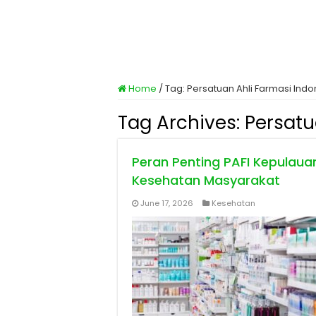
Home
/
Tag:
Persatuan Ahli Farmasi Indo
Tag Archives:
Persatu
Peran Penting PAFI Kepulaua
Kesehatan Masyarakat
June 17, 2026
Kesehatan