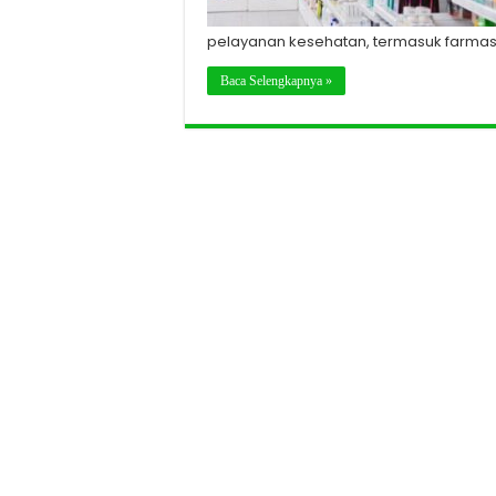
pelayanan kesehatan, termasuk farmasi
Baca Selengkapnya »