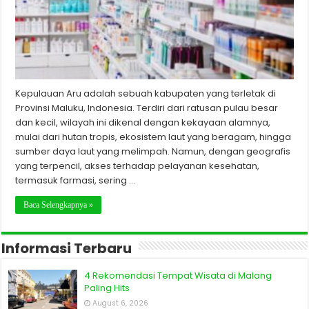
Kepulauan Aru adalah sebuah kabupaten yang terletak di
Provinsi Maluku, Indonesia. Terdiri dari ratusan pulau besar
dan kecil, wilayah ini dikenal dengan kekayaan alamnya,
mulai dari hutan tropis, ekosistem laut yang beragam, hingga
sumber daya laut yang melimpah. Namun, dengan geografis
yang terpencil, akses terhadap pelayanan kesehatan,
termasuk farmasi, sering …
Baca Selengkapnya »
Informasi Terbaru
4 Rekomendasi Tempat Wisata di Malang
Paling Hits
August 6, 2026