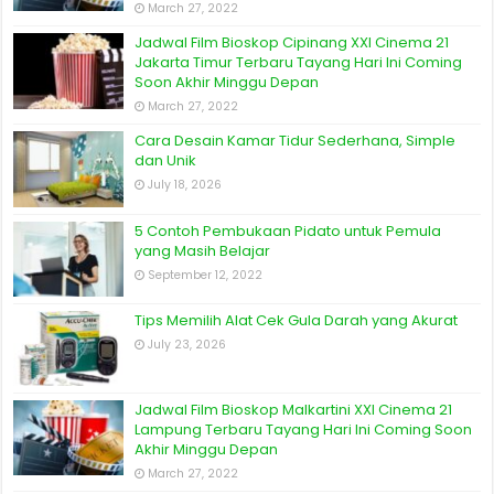
March 27, 2022
Jadwal Film Bioskop Cipinang XXI Cinema 21
Jakarta Timur Terbaru Tayang Hari Ini Coming
Soon Akhir Minggu Depan
March 27, 2022
Cara Desain Kamar Tidur Sederhana, Simple
dan Unik
July 18, 2026
5 Contoh Pembukaan Pidato untuk Pemula
yang Masih Belajar
September 12, 2022
Tips Memilih Alat Cek Gula Darah yang Akurat
July 23, 2026
Jadwal Film Bioskop Malkartini XXI Cinema 21
Lampung Terbaru Tayang Hari Ini Coming Soon
Akhir Minggu Depan
March 27, 2022