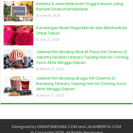
Ketahui 9 Jenis Makanan Tinggi Kalsium yang
Banyak Direkomendasikan
June 14, 2026
Kandungan Buah Naga Merah dan Manfaatnya
Untuk Tubuh
July 31, 2026
Jadwal Film Bioskop Blok M Plaza XXI Cinema 21
Jakarta Selatan Terbaru Tayang Hari Ini Coming
Soon Akhir Minggu Depan
March 27, 2022
Jadwal Film Bioskop Braga XXI Cinema 21
Bandung Terbaru Tayang Hari Ini Coming Soon
Akhir Minggu Depan
March 27, 2022
Designed by
HARAPANDUNIA.COM
and
JALANBERITA.COM
© Copyright 2026, All Rights Reserved