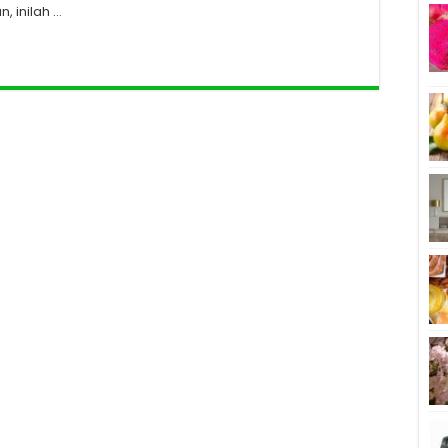
 inilah …