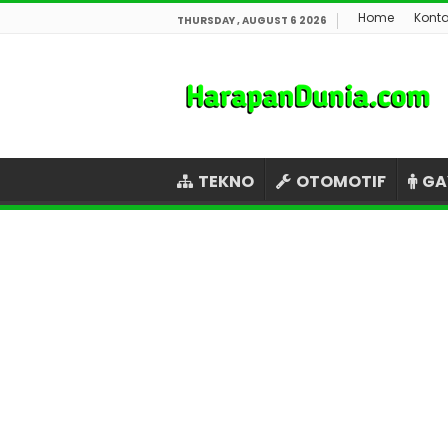
Home
Kont
THURSDAY , AUGUST 6 2026
TEKNO
OTOMOTIF
GA