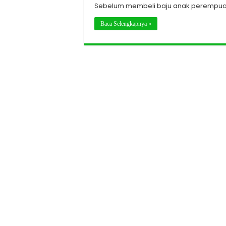
Sebelum membeli baju anak perempuan,
Baca Selengkapnya »