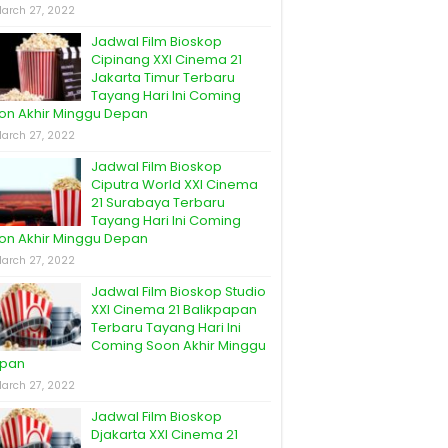
arch 27, 2022
Jadwal Film Bioskop
Cipinang XXI Cinema 21
Jakarta Timur Terbaru
Tayang Hari Ini Coming
on Akhir Minggu Depan
arch 27, 2022
Jadwal Film Bioskop
Ciputra World XXI Cinema
21 Surabaya Terbaru
Tayang Hari Ini Coming
on Akhir Minggu Depan
arch 27, 2022
Jadwal Film Bioskop Studio
XXI Cinema 21 Balikpapan
Terbaru Tayang Hari Ini
Coming Soon Akhir Minggu
pan
arch 27, 2022
Jadwal Film Bioskop
Djakarta XXI Cinema 21