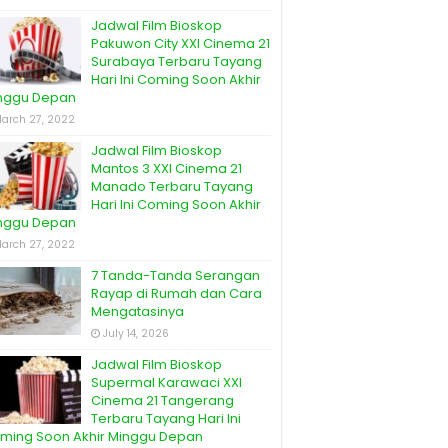
Jadwal Film Bioskop
Pakuwon City XXI Cinema 21
Surabaya Terbaru Tayang
Hari Ini Coming Soon Akhir
nggu Depan
arch 27, 2022
Jadwal Film Bioskop
Mantos 3 XXI Cinema 21
Manado Terbaru Tayang
Hari Ini Coming Soon Akhir
nggu Depan
arch 27, 2022
7 Tanda-Tanda Serangan
Rayap di Rumah dan Cara
Mengatasinya
July 14, 2026
Jadwal Film Bioskop
Supermal Karawaci XXI
Cinema 21 Tangerang
Terbaru Tayang Hari Ini
ming Soon Akhir Minggu Depan