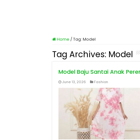
Home
/
Tag:
Model
Tag Archives:
Model
Model Baju Santai Anak Per
June 13, 2026
Fashion