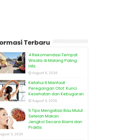
formasi Terbaru
4 Rekomendasi Tempat
Wisata di Malang Paling
Hits
August 6, 2026
Ketahui 6 Manfaat
Peregangan Otot: Kunci
Kesehatan dan Kebugaran
August 4, 2026
5 Tips Mengatasi Bau Mulut
Setelah Makan
Jengkol Secara Alami dan
Praktis
ugust 3, 2026