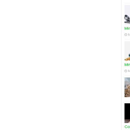
Mi
M
Mi
M
Co