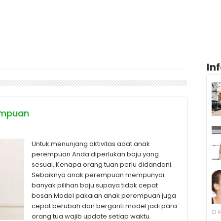
In
empuan
Untuk menunjang aktivitas adat anak
perempuan Anda diperlukan baju yang
sesuai. Kenapa orang tuan perlu didandani.
Sebaiknya anak perempuan mempunyai
banyak pilihan baju supaya tidak cepat
bosan.Model pakaian anak perempuan juga
cepat berubah dan berganti model jadi para
A
orang tua wajib update setiap waktu.