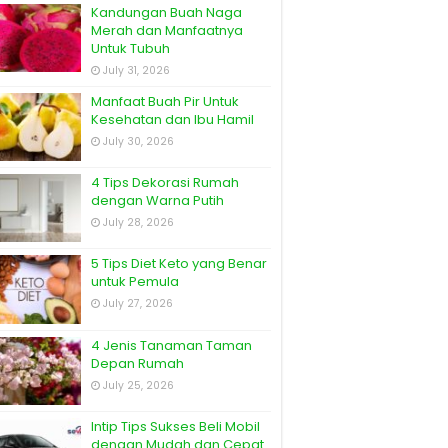
Kandungan Buah Naga
Merah dan Manfaatnya
Untuk Tubuh
July 31, 2026
Manfaat Buah Pir Untuk
Kesehatan dan Ibu Hamil
July 30, 2026
4 Tips Dekorasi Rumah
dengan Warna Putih
July 28, 2026
5 Tips Diet Keto yang Benar
untuk Pemula
July 27, 2026
4 Jenis Tanaman Taman
Depan Rumah
July 25, 2026
Intip Tips Sukses Beli Mobil
dengan Mudah dan Cepat