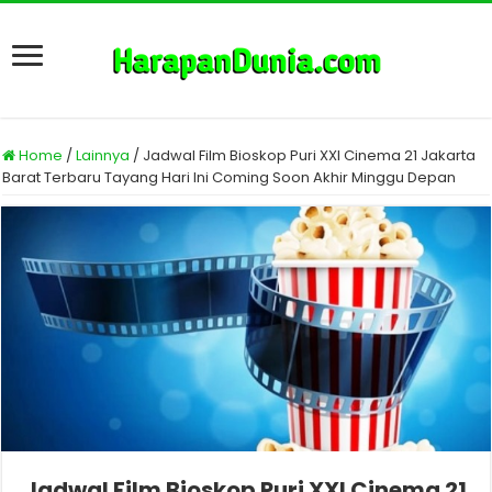
Home
/
Lainnya
/
Jadwal Film Bioskop Puri XXI Cinema 21 Jakarta
Barat Terbaru Tayang Hari Ini Coming Soon Akhir Minggu Depan
Jadwal Film Bioskop Puri XXI Cinema 21