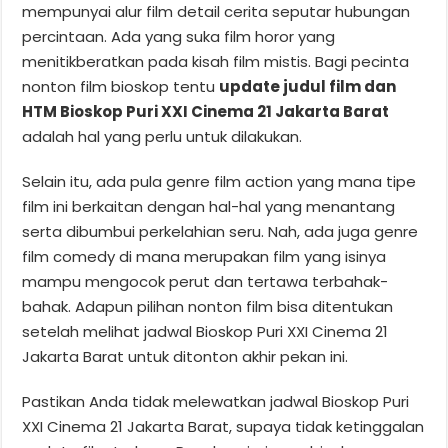
mempunyai alur film detail cerita seputar hubungan
percintaan. Ada yang suka film horor yang
menitikberatkan pada kisah film mistis. Bagi pecinta
nonton film bioskop tentu
update judul film dan
HTM Bioskop Puri XXI Cinema 21 Jakarta Barat
adalah hal yang perlu untuk dilakukan.
Selain itu, ada pula genre film action yang mana tipe
film ini berkaitan dengan hal-hal yang menantang
serta dibumbui perkelahian seru. Nah, ada juga genre
film comedy di mana merupakan film yang isinya
mampu mengocok perut dan tertawa terbahak-
bahak. Adapun pilihan nonton film bisa ditentukan
setelah melihat jadwal Bioskop Puri XXI Cinema 21
Jakarta Barat untuk ditonton akhir pekan ini.
Pastikan Anda tidak melewatkan jadwal Bioskop Puri
XXI Cinema 21 Jakarta Barat, supaya tidak ketinggalan