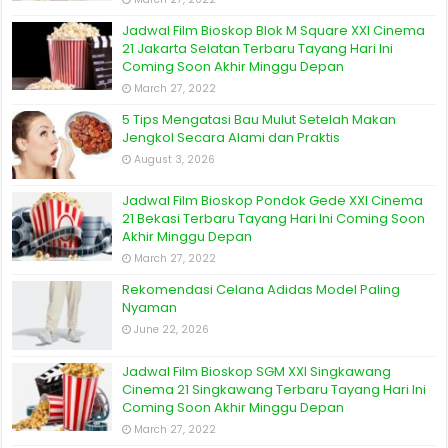
Jadwal Film Bioskop Blok M Square XXI Cinema
21 Jakarta Selatan Terbaru Tayang Hari Ini
Coming Soon Akhir Minggu Depan
March 27, 2022
5 Tips Mengatasi Bau Mulut Setelah Makan
Jengkol Secara Alami dan Praktis
August 3, 2026
Jadwal Film Bioskop Pondok Gede XXI Cinema
21 Bekasi Terbaru Tayang Hari Ini Coming Soon
Akhir Minggu Depan
March 27, 2022
Rekomendasi Celana Adidas Model Paling
Nyaman
June 22, 2026
Jadwal Film Bioskop SGM XXI Singkawang
Cinema 21 Singkawang Terbaru Tayang Hari Ini
Coming Soon Akhir Minggu Depan
March 27, 2022