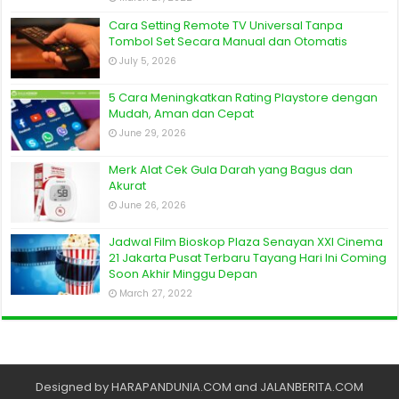
Cara Setting Remote TV Universal Tanpa
Tombol Set Secara Manual dan Otomatis
July 5, 2026
5 Cara Meningkatkan Rating Playstore dengan
Mudah, Aman dan Cepat
June 29, 2026
Merk Alat Cek Gula Darah yang Bagus dan
Akurat
June 26, 2026
Jadwal Film Bioskop Plaza Senayan XXI Cinema
21 Jakarta Pusat Terbaru Tayang Hari Ini Coming
Soon Akhir Minggu Depan
March 27, 2022
Designed by
HARAPANDUNIA.COM
and
JALANBERITA.COM