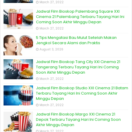
March 27, 2022
Jadwal Film Bioskop Palembang Square XXI
Cinema 21 Palembang Terbaru Tayang Hari Ini
Coming Soon Akhir Minggu Depan
March 27, 2022
5 Tips Mengatasi Bau Mulut Setelah Makan
Jengkol Secara Alami dan Praktis
August 3, 2026
Jadwal Film Bioskop Tang City XXI Cinema 21
Tangerang Terbaru Tayang Hari Ini Coming
Soon Akhir Minggu Depan
March 27, 2022
Jadwal Film Bioskop Studio XXI Cinema 21 Batam
Terbaru Tayang Hari Ini Coming Soon Akhir
Minggu Depan
March 27, 2022
Jadwal Film Bioskop Margo XXI Cinema 21
Depok Terbaru Tayang Hari Ini Coming Soon
Akhir Minggu Depan
March 27, 2022